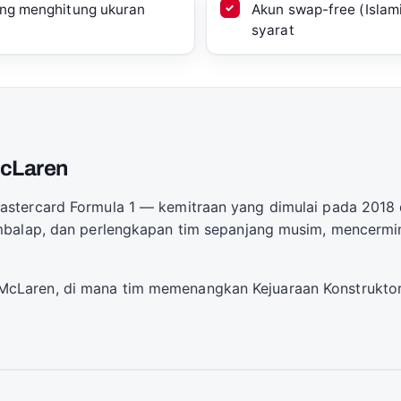
yang menghitung ukuran
Akun swap-free (Islam
syarat
McLaren
stercard Formula 1 — kemitraan yang dimulai pada 2018 
embalap, dan perlengkapan tim sepanjang musim, mencerm
cLaren, di mana tim memenangkan Kejuaraan Konstruktor 