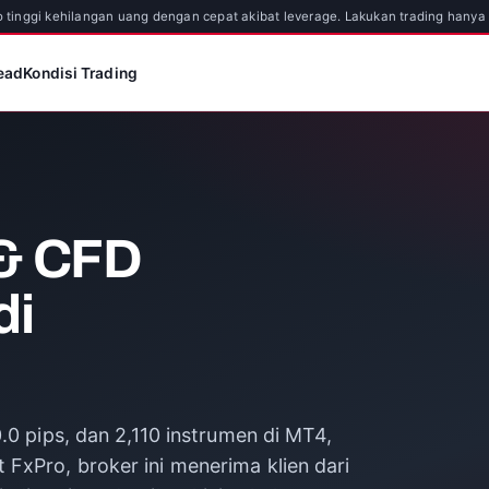
ko tinggi kehilangan uang dengan cepat akibat leverage. Lakukan trading ha
ead
Kondisi Trading
 & CFD
di
0.0 pips, dan 2,110 instrumen di MT4,
FxPro, broker ini menerima klien dari