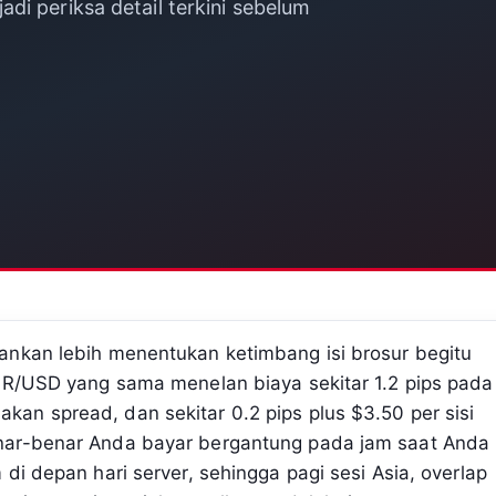
di periksa detail terkini sebelum
ankan lebih menentukan ketimbang isi brosur begitu
EUR/USD yang sama menelan biaya sekitar 1.2 pips pada
an spread, dan sekitar 0.2 pips plus $3.50 per sisi
nar-benar Anda bayar bergantung pada jam saat Anda
di depan hari server, sehingga pagi sesi Asia, overlap