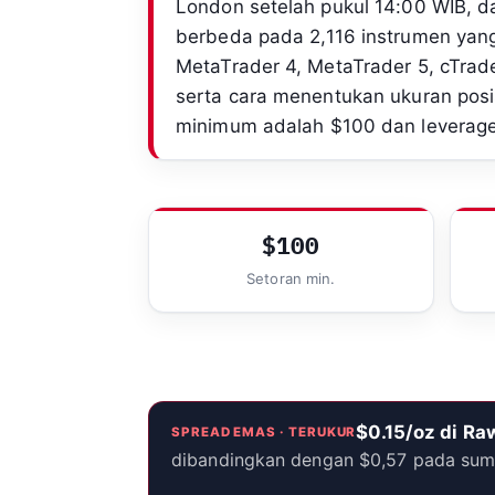
London setelah pukul 14:00 WIB, da
berbeda pada 2,116 instrumen yan
MetaTrader 4, MetaTrader 5, cTrade
serta cara menentukan ukuran posi
minimum adalah $100 dan leverage
$100
Setoran min.
$0.15/oz di Ra
SPREAD EMAS · TERUKUR
dibandingkan dengan $0,57 pada sumbe