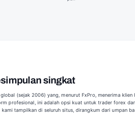
simpulan singkat
global (sejak 2006) yang, menurut FxPro, menerima klien 
orm profesional, ini adalah opsi kuat untuk trader forex d
mi tampilkan di seluruh situs, dirangkum dari umpan bali