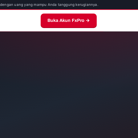
nya dengan uang yang mampu Anda tanggung kerugiannya.
Buka Akun FxPro →