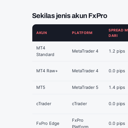
Sekilas jenis akun FxPro
SPREAD M
AKUN
PLATFORM
DARI
MT4
MetaTrader 4
1.2 pips
Standard
MT4 Raw+
MetaTrader 4
0.0 pips
MT5
MetaTrader 5
1.4 pips
cTrader
cTrader
0.0 pips
FxPro
FxPro Edge
0.0 pips
Platform