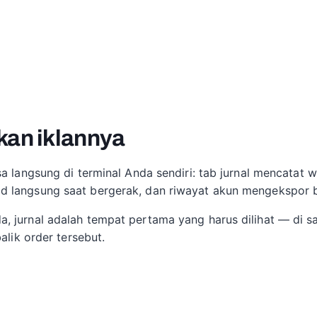
kan iklannya
sa langsung di terminal Anda sendiri: tab jurnal mencatat
 langsung saat bergerak, dan riwayat akun mengekspor ba
, jurnal adalah tempat pertama yang harus dilihat — di sa
alik order tersebut.