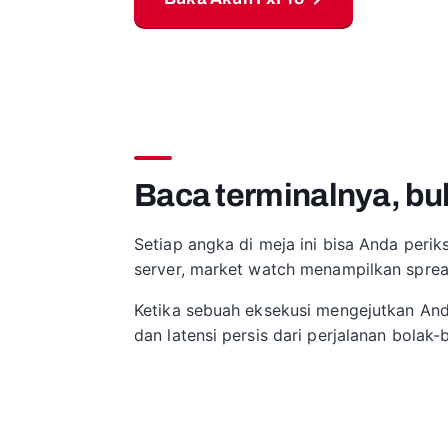
Baca terminalnya, bu
Setiap angka di meja ini bisa Anda perik
server, market watch menampilkan spread
Ketika sebuah eksekusi mengejutkan Anda
dan latensi persis dari perjalanan bolak-b