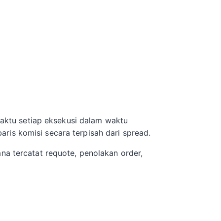
 waktu setiap eksekusi dalam waktu
ris komisi secara terpisah dari spread.
na tercatat requote, penolakan order,