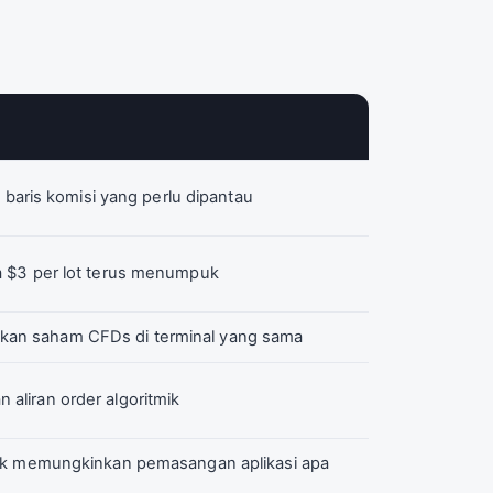
a baris komisi yang perlu dipantau
a $3 per lot terus menumpuk
an saham CFDs di terminal yang sama
aliran order algoritmik
dak memungkinkan pemasangan aplikasi apa