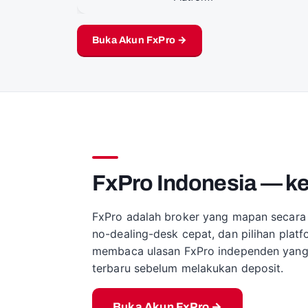
Buka Akun FxPro →
FxPro Indonesia — ke
FxPro adalah broker yang mapan secara 
no-dealing-desk cepat, dan pilihan platf
membaca ulasan FxPro independen yang ka
terbaru sebelum melakukan deposit.
Buka Akun FxPro →